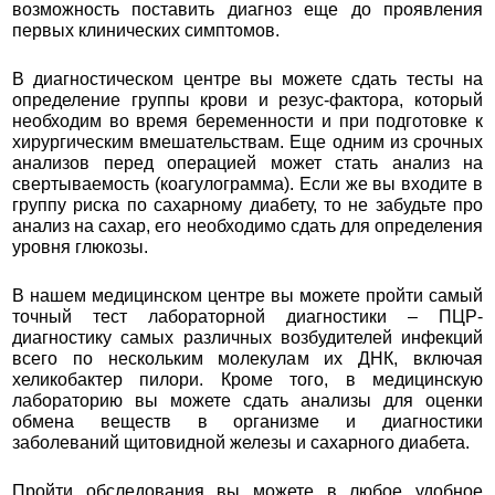
возможность поставить диагноз еще до проявления
первых клинических симптомов.
В диагностическом центре вы можете сдать тесты на
определение группы крови и резус-фактора, который
необходим во время беременности и при подготовке к
хирургическим вмешательствам. Еще одним из срочных
анализов перед операцией может стать анализ на
свертываемость (коагулограмма). Если же вы входите в
группу риска по сахарному диабету, то не забудьте про
анализ на сахар, его необходимо сдать для определения
уровня глюкозы.
В нашем медицинском центре вы можете пройти самый
точный тест лабораторной диагностики – ПЦР-
диагностику самых различных возбудителей инфекций
всего по нескольким молекулам их ДНК, включая
хеликобактер пилори. Кроме того, в медицинскую
лабораторию вы можете сдать анализы для оценки
обмена веществ в организме и диагностики
заболеваний щитовидной железы и сахарного диабета.
Пройти обследования вы можете в любое удобное