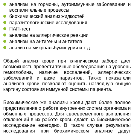
анализы на гормоны, аутоиммунные заболевания и
воспалительные процессы
биохимический анализ жидкостей
паразитологические исследования
ПАП-тест
анализы на аллергические реакции
анализы на антигены и антитела
анализ на микроальбуминурии и т. д.
Общий анализ крови при клиническом заборе дает
возможность провести точные обследования на уровень
гемоглобина, наличие воспалений, аллергических
заболеваний и даже паразитов. Также показатели
анализов крови позволяют оценить наглядную общую
картину состояния иммунной системы пациента.
Биохимические же анализы крови дают более полное
представление о работе внутренних систем организма и
обменных процессов. Для своевременного выявления
отклонений в их работе кровь сдают на биохимическое
исследование ежегодно. В таком случае результаты
исследования при биохимическом анализе дадут