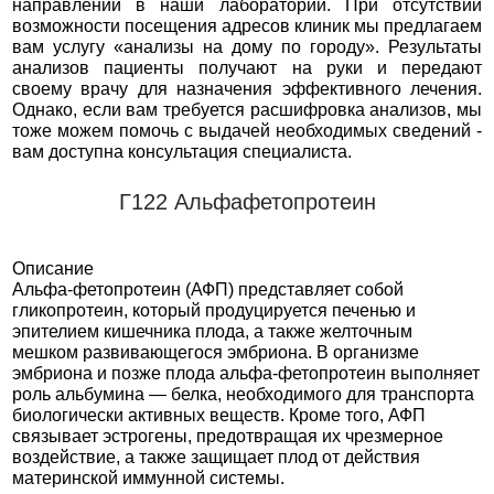
направлений в наши лаборатории. При отсутствии
возможности посещения адресов клиник мы предлагаем
вам услугу «анализы на дому по городу». Результаты
анализов пациенты получают на руки и передают
своему врачу для назначения эффективного лечения.
Однако, если вам требуется расшифровка анализов, мы
тоже можем помочь с выдачей необходимых сведений -
вам доступна консультация специалиста.
Г122 Альфафетопротеин
Описание
Альфа-фетопротеин (АФП) представляет собой
гликопротеин, который продуцируется печенью и
эпителием кишечника плода, а также желточным
мешком развивающегося эмбриона. В организме
эмбриона и позже плода альфа-фетопротеин выполняет
роль альбумина — белка, необходимого для транспорта
биологически активных веществ. Кроме того, АФП
связывает эстрогены, предотвращая их чрезмерное
воздействие, а также защищает плод от действия
материнской иммунной системы.