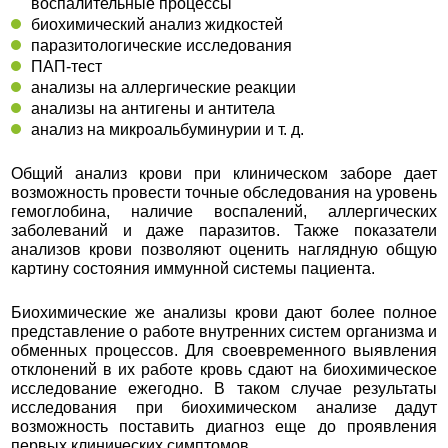
воспалительные процессы
биохимический анализ жидкостей
паразитологические исследования
ПАП-тест
анализы на аллергические реакции
анализы на антигены и антитела
анализ на микроальбуминурии и т. д.
Общий анализ крови при клиническом заборе дает
возможность провести точные обследования на уровень
гемоглобина, наличие воспалений, аллергических
заболеваний и даже паразитов. Также показатели
анализов крови позволяют оценить наглядную общую
картину состояния иммунной системы пациента.
Биохимические же анализы крови дают более полное
представление о работе внутренних систем организма и
обменных процессов. Для своевременного выявления
отклонений в их работе кровь сдают на биохимическое
исследование ежегодно. В таком случае результаты
исследования при биохимическом анализе дадут
возможность поставить диагноз еще до проявления
первых клинических симптомов.