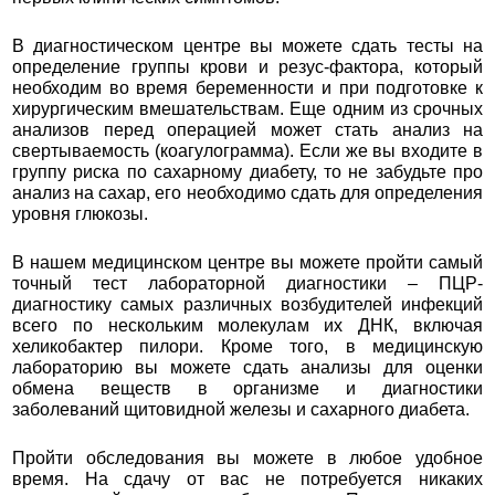
В диагностическом центре вы можете сдать тесты на
определение группы крови и резус-фактора, который
необходим во время беременности и при подготовке к
хирургическим вмешательствам. Еще одним из срочных
анализов перед операцией может стать анализ на
свертываемость (коагулограмма). Если же вы входите в
группу риска по сахарному диабету, то не забудьте про
анализ на сахар, его необходимо сдать для определения
уровня глюкозы.
В нашем медицинском центре вы можете пройти самый
точный тест лабораторной диагностики – ПЦР-
диагностику самых различных возбудителей инфекций
всего по нескольким молекулам их ДНК, включая
хеликобактер пилори. Кроме того, в медицинскую
лабораторию вы можете сдать анализы для оценки
обмена веществ в организме и диагностики
заболеваний щитовидной железы и сахарного диабета.
Пройти обследования вы можете в любое удобное
время. На сдачу от вас не потребуется никаких