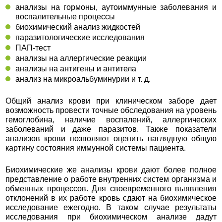
анализы на гормоны, аутоиммунные заболевания и
воспалительные процессы
биохимический анализ жидкостей
паразитологические исследования
ПАП-тест
анализы на аллергические реакции
анализы на антигены и антитела
анализ на микроальбуминурии и т. д.
Общий анализ крови при клиническом заборе дает
возможность провести точные обследования на уровень
гемоглобина, наличие воспалений, аллергических
заболеваний и даже паразитов. Также показатели
анализов крови позволяют оценить наглядную общую
картину состояния иммунной системы пациента.
Биохимические же анализы крови дают более полное
представление о работе внутренних систем организма и
обменных процессов. Для своевременного выявления
отклонений в их работе кровь сдают на биохимическое
исследование ежегодно. В таком случае результаты
исследования при биохимическом анализе дадут