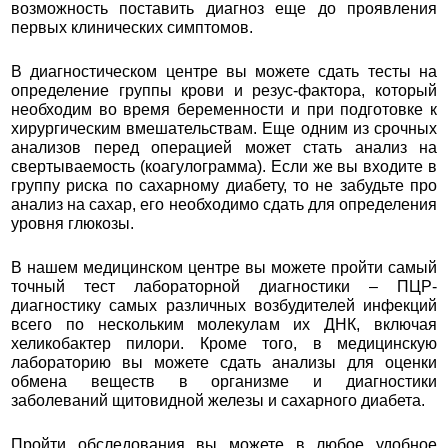
возможность поставить диагноз еще до проявления
первых клинических симптомов.
В диагностическом центре вы можете сдать тесты на
определение группы крови и резус-фактора, который
необходим во время беременности и при подготовке к
хирургическим вмешательствам. Еще одним из срочных
анализов перед операцией может стать анализ на
свертываемость (коагулограмма). Если же вы входите в
группу риска по сахарному диабету, то не забудьте про
анализ на сахар, его необходимо сдать для определения
уровня глюкозы.
В нашем медицинском центре вы можете пройти самый
точный тест лабораторной диагностики – ПЦР-
диагностику самых различных возбудителей инфекций
всего по нескольким молекулам их ДНК, включая
хеликобактер пилори. Кроме того, в медицинскую
лабораторию вы можете сдать анализы для оценки
обмена веществ в организме и диагностики
заболеваний щитовидной железы и сахарного диабета.
Пройти обследования вы можете в любое удобное