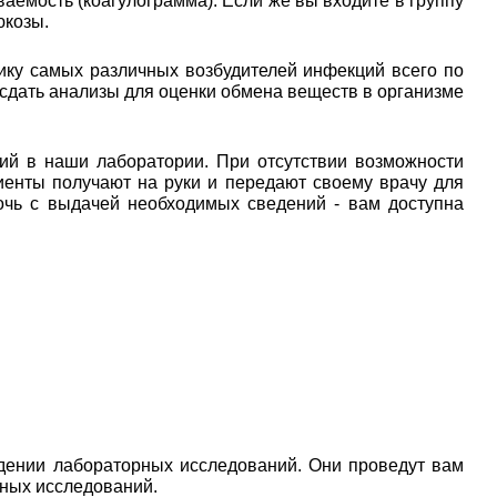
аемость (коагулограмма). Если же вы входите в группу
юкозы.
ику самых различных возбудителей инфекций всего по
 сдать анализы для оценки обмена веществ в организме
ий в наши лаборатории. При отсутствии возможности
иенты получают на руки и передают своему врачу для
очь с выдачей необходимых сведений - вам доступна
дении лабораторных исследований. Они проведут вам
рных исследований.