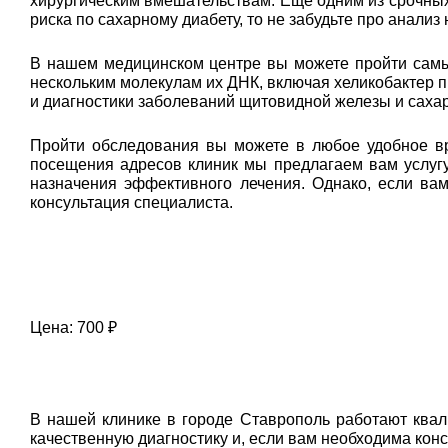
хирургическим вмешательствам. Еще одним из срочных 
риска по сахарному диабету, то не забудьте про анализ
В нашем медицинском центре вы можете пройти самый
нескольким молекулам их ДНК, включая хеликобактер п
и диагностики заболеваний щитовидной железы и сахар
Пройти обследования вы можете в любое удобное вр
посещения адресов клиник мы предлагаем вам услугу
назначения эффективного лечения. Однако, если ва
консультация специалиста.
Цена: 700 ₽
В нашей клинике в городе Ставрополь работают ква
качественную диагностику и, если вам необходима кон