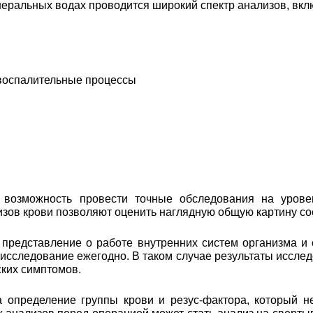
еральных водах проводится широкий спектр анализов, вкл
 воспалительные процессы
возможность провести точные обследования на уровен
лизов крови позволяют оценить наглядную общую картину с
 представление о работе внутренних систем организма и
 исследование ежегодно. В таком случае результаты иссл
ских симптомов.
а определение группы крови и резус-фактора, который н