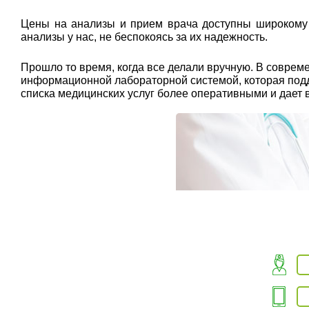
Цены на анализы и прием врача доступны широкому к
анализы у нас, не беспокоясь за их надежность.
Прошло то время, когда все делали вручную. В совр
информационной лабораторной системой, которая подде
списка медицинских услуг более оперативными и дает 