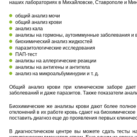
наших лабораториях в Михайловске, Ставрополе и Мин
общий анализ мочи
общий анализ крови
анализ кала
анализы на гормоны, аутоиммунные заболевания и
биохимический анализ жидкостей
паразитологические исследования
ПАП-тест
анализы на аллергические реакции
анализы на антигены и антитела
анализ на микроальбуминурии и т. д.
Общий анализ крови при клиническом заборе дает 
заболеваний и даже паразитов. Также показатели ана
Биохимические же анализы крови дают более полное
отклонений в их работе кровь сдают на биохимическое
поставить диагноз еще до проявления первых клиниче
В диагностическом центре вы можете сдать тесты н