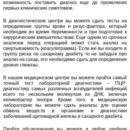
возможность поставить диагноз еще до проявления
первых клинических симптомов.
В диагностическом центре вы можете сдать тесты на
определение группы крови и резус-фактора, который
необходим во время беременности и при подготовке к
хирургическим вмешательствам. Еще одним из срочных
анализов перед операцией может стать анализ на
свертываемость (коагулограмма). Если же вы входите в
группу риска по сахарному диабету, то не забудьте про
анализ на сахар, его необходимо сдать для определения
уровня глюкозы.
В нашем медицинском центре вы можете пройти самый
точный тест лабораторной диагностики – ПЦР-
диагностику самых различных возбудителей инфекций
всего по нескольким молекулам их ДНК, включая
хеликобактер пилори. Кроме того, в медицинскую
лабораторию вы можете сдать анализы для оценки
обмена веществ в организме и диагностики
заболеваний щитовидной железы и сахарного диабета.
Пройти обследования вы можете в любое удобное