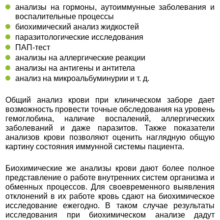
анализы на гормоны, аутоиммунные заболевания и
воспалительные процессы
биохимический анализ жидкостей
паразитологические исследования
ПАП-тест
анализы на аллергические реакции
анализы на антигены и антитела
анализ на микроальбуминурии и т. д.
Общий анализ крови при клиническом заборе дает
возможность провести точные обследования на уровень
гемоглобина, наличие воспалений, аллергических
заболеваний и даже паразитов. Также показатели
анализов крови позволяют оценить наглядную общую
картину состояния иммунной системы пациента.
Биохимические же анализы крови дают более полное
представление о работе внутренних систем организма и
обменных процессов. Для своевременного выявления
отклонений в их работе кровь сдают на биохимическое
исследование ежегодно. В таком случае результаты
исследования при биохимическом анализе дадут