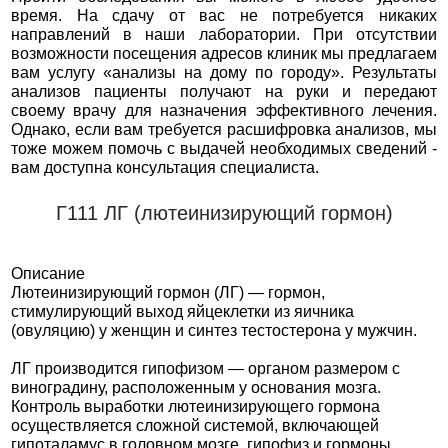
время. На сдачу от вас не потребуется никаких
направлений в наши лаборатории. При отсутствии
возможности посещения адресов клиник мы предлагаем
вам услугу «анализы на дому по городу». Результаты
анализов пациенты получают на руки и передают
своему врачу для назначения эффективного лечения.
Однако, если вам требуется расшифровка анализов, мы
тоже можем помочь с выдачей необходимых сведений -
вам доступна консультация специалиста.
Г111 ЛГ (лютеинизирующий гормон)
Описание
Лютеинизирующий гормон (ЛГ) — гормон,
стимулирующий выход яйцеклетки из яичника
(овуляцию) у женщин и синтез тестостерона у мужчин.
ЛГ производится гипофизом — органом размером с
виноградину, расположенным у основания мозга.
Контроль выработки лютеинизирующего гормона
осуществляется сложной системой, включающей
гипоталамус в головном мозге, гипофиз и гормоны,