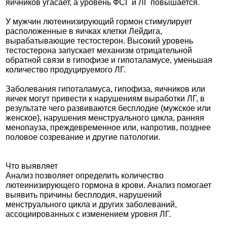
яичников угасает, а уровень ФСГ и ЛГ повышается.
У мужчин лютеинизирующий гормон стимулирует
расположенные в яичках клетки Лейдига,
вырабатывающие тестостерон. Высокий уровень
тестостерона запускает механизм отрицательной
обратной связи в гипофизе и гипоталамусе, уменьшая
количество продуцируемого ЛГ.
Заболевания гипоталамуса, гипофиза, яичников или
яичек могут привести к нарушениям выработки ЛГ, в
результате чего развиваются бесплодие (мужское или
женское), нарушения менструального цикла, ранняя
менопауза, преждевременное или, напротив, позднее
половое созревание и другие патологии.
Что выявляет
Анализ позволяет определить количество
лютеинизирующего гормона в крови. Анализ помогает
выявить причины бесплодия, нарушений
менструального цикла и других заболеваний,
ассоциированных с изменением уровня ЛГ.