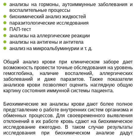
анализы на гормоны, аутоиммунные заболевания и
воспалительные процессы
биохимический анализ жидкостей
паразитологические исследования
ПАП-тест
анализы на аллергические реакции
анализы на антигены и антитела
анализ на микроальбуминурии и т. д.
Общий анализ крови при клиническом заборе дает
возможность провести точные обследования на уровень
гемоглобина, наличие воспалений, аллергических
заболеваний и даже паразитов. Также показатели
анализов крови позволяют оценить наглядную общую
картину состояния иммунной системы пациента.
Биохимические же анализы крови дают более полное
представление о работе внутренних систем организма и
обменных процессов. Для своевременного выявления
отклонений в их работе кровь сдают на биохимическое
исследование ежегодно. В таком случае результаты
исследования при биохимическом анализе дадут