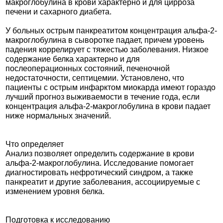
макроглобулина в крови характерно и для цирроза
печени и сахарного диабета.
У больных острым панкреатитом концентрация альфа-2-
макроглобулина в сыворотке падает, причем уровень
падения коррелирует с тяжестью заболевания. Низкое
содержание белка характерно и для
послеоперационных состояний, печеночной
недостаточности, септицемии. Установлено, что
пациенты с острым инфарктом миокарда имеют гораздо
лучший прогноз выживаемости в течение года, если
концентрация альфа-2-макроглобулина в крови падает
ниже нормальных значений.
Что определяет
Анализ позволяет определить содержание в крови
альфа-2-макроглобулина. Исследование помогает
диагностировать нефротический синдром, а также
панкреатит и другие заболевания, ассоциируемые с
изменением уровня белка.
Подготовка к исследованию