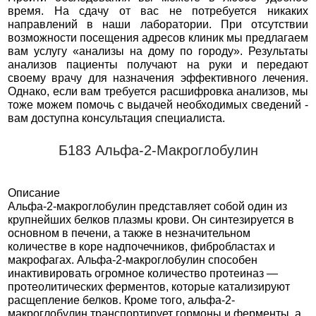
время. На сдачу от вас не потребуется никаких
направлений в наши лаборатории. При отсутствии
возможности посещения адресов клиник мы предлагаем
вам услугу «анализы на дому по городу». Результаты
анализов пациенты получают на руки и передают
своему врачу для назначения эффективного лечения.
Однако, если вам требуется расшифровка анализов, мы
тоже можем помочь с выдачей необходимых сведений -
вам доступна консультация специалиста.
Б183 Альфа-2-Макроглобулин
Описание
Альфа-2-макроглобулин представляет собой один из
крупнейших белков плазмы крови. Он синтезируется в
основном в печени, а также в незначительном
количестве в коре надпочечников, фибробластах и
макрофагах. Альфа-2-макроглобулин способен
инактивировать огромное количество протеиназ —
протеолитических ферментов, которые катализируют
расщепление белков. Кроме того, альфа-2-
макроглобулин транспортирует гормоны и ферменты, а