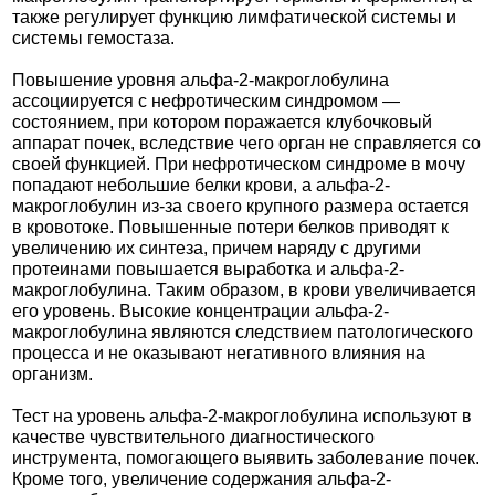
также регулирует функцию лимфатической системы и
системы гемостаза.
Повышение уровня альфа-2-макроглобулина
ассоциируется с нефротическим синдромом —
состоянием, при котором поражается клубочковый
аппарат почек, вследствие чего орган не справляется со
своей функцией. При нефротическом синдроме в мочу
попадают небольшие белки крови, а альфа-2-
макроглобулин из-за своего крупного размера остается
в кровотоке. Повышенные потери белков приводят к
увеличению их синтеза, причем наряду с другими
протеинами повышается выработка и альфа-2-
макроглобулина. Таким образом, в крови увеличивается
его уровень. Высокие концентрации альфа-2-
макроглобулина являются следствием патологического
процесса и не оказывают негативного влияния на
организм.
Тест на уровень альфа-2-макроглобулина используют в
качестве чувствительного диагностического
инструмента, помогающего выявить заболевание почек.
Кроме того, увеличение содержания альфа-2-