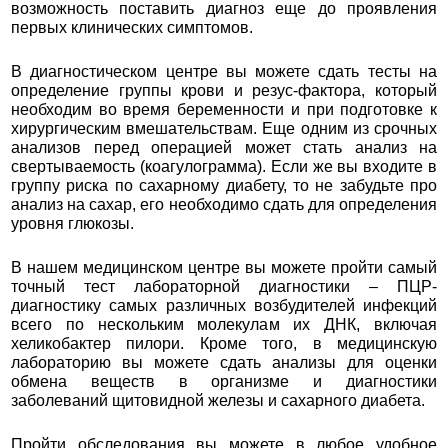
возможность поставить диагноз еще до проявления
первых клинических симптомов.
В диагностическом центре вы можете сдать тесты на
определение группы крови и резус-фактора, который
необходим во время беременности и при подготовке к
хирургическим вмешательствам. Еще одним из срочных
анализов перед операцией может стать анализ на
свертываемость (коагулограмма). Если же вы входите в
группу риска по сахарному диабету, то не забудьте про
анализ на сахар, его необходимо сдать для определения
уровня глюкозы.
В нашем медицинском центре вы можете пройти самый
точный тест лабораторной диагностики – ПЦР-
диагностику самых различных возбудителей инфекций
всего по нескольким молекулам их ДНК, включая
хеликобактер пилори. Кроме того, в медицинскую
лабораторию вы можете сдать анализы для оценки
обмена веществ в организме и диагностики
заболеваний щитовидной железы и сахарного диабета.
Пройти обследования вы можете в любое удобное