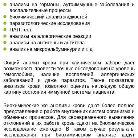
анализы на гормоны, аутоиммунные заболевания и
воспалительные процессы
биохимический анализ жидкостей
паразитологические исследования
ПАП-тест
анализы на аллергические реакции
анализы на антигены и антитела
анализ на микроальбуминурии и т. д.
Общий анализ крови при клиническом заборе дает
возможность провести точные обследования на уровень
гемоглобина, наличие воспалений, аллергических
заболеваний и даже паразитов. Также показатели
анализов крови позволяют оценить наглядную общую
картину состояния иммунной системы пациента.
Биохимические же анализы крови дают более полное
представление о работе внутренних систем организма и
обменных процессов. Для своевременного выявления
отклонений в их работе кровь сдают на биохимическое
исследование ежегодно. В таком случае результаты
исследования при биохимическом анализе дадут