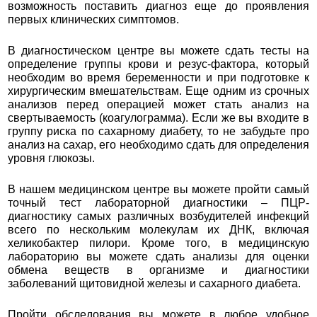
возможность поставить диагноз еще до проявления
первых клинических симптомов.
В диагностическом центре вы можете сдать тесты на
определение группы крови и резус-фактора, который
необходим во время беременности и при подготовке к
хирургическим вмешательствам. Еще одним из срочных
анализов перед операцией может стать анализ на
свертываемость (коагулограмма). Если же вы входите в
группу риска по сахарному диабету, то не забудьте про
анализ на сахар, его необходимо сдать для определения
уровня глюкозы.
В нашем медицинском центре вы можете пройти самый
точный тест лабораторной диагностики – ПЦР-
диагностику самых различных возбудителей инфекций
всего по нескольким молекулам их ДНК, включая
хеликобактер пилори. Кроме того, в медицинскую
лабораторию вы можете сдать анализы для оценки
обмена веществ в организме и диагностики
заболеваний щитовидной железы и сахарного диабета.
Пройти обследования вы можете в любое удобное