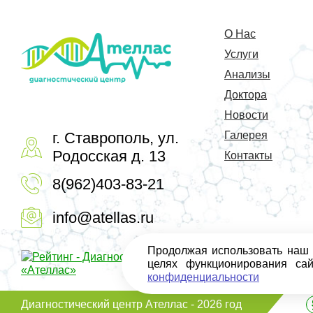
О Нас
Услуги
Анализы
Доктора
Новости
г. Ставрополь, ул.
Галерея
Родосская д. 13
Контакты
8(962)403-83-21
info@atellas.ru
Продолжая использовать наш с
целях функционирования са
конфиденциальности
Диагностический центр Ателлас - 2026 год