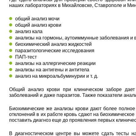
наших лабораториях в Михайловске, Ставрополе и Мин
общий анализ мочи
общий анализ крови
анализ кала
анализы на гормоны, аутоиммунные заболевания и
биохимический анализ жидкостей
паразитологические исследования
ПАП-тест
анализы на аллергические реакции
анализы на антигены и антитела
анализ на микроальбуминурии и т. д.
Общий анализ крови при клиническом заборе дает 
заболеваний и даже паразитов. Также показатели ана
Биохимические же анализы крови дают более полное
отклонений в их работе кровь сдают на биохимическое
поставить диагноз еще до проявления первых клиниче
В диагностическом центре вы можете сдать тесты н