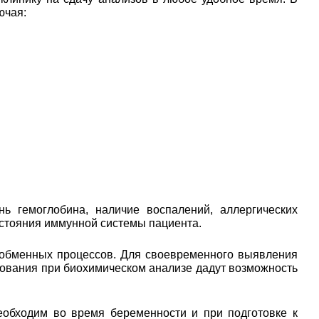
ючая:
ь гемоглобина, наличие воспалений, аллергических
остояния иммунной системы пациента.
 обменных процессов. Для своевременного выявления
едования при биохимическом анализе дадут возможность
еобходим во время беременности и при подготовке к