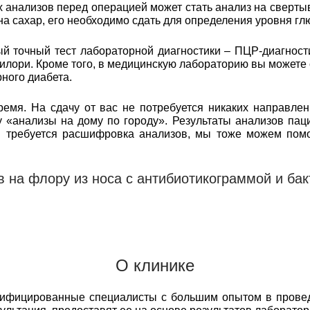
анализов перед операцией может стать анализ на свертыв
 на сахар, его необходимо сдать для определения уровня гл
 точный тест лабораторной диагностики – ПЦР-диагност
илори. Кроме того, в медицинскую лабораторию вы можете
ного диабета.
емя. На сдачу от вас не потребуется никаких направлен
 «анализы на дому по городу». Результаты анализов пац
м требуется расшифровка анализов, мы тоже можем пом
в на флору из носа с антибиотикограммой и ба
О клинике
лифицированные специалисты с большим опытом в прове