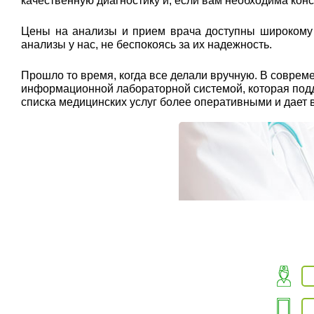
качественную диагностику и, если вам необходима кон
Цены на анализы и прием врача доступны широкому к
анализы у нас, не беспокоясь за их надежность.
Прошло то время, когда все делали вручную. В совр
информационной лабораторной системой, которая подде
списка медицинских услуг более оперативными и дает 