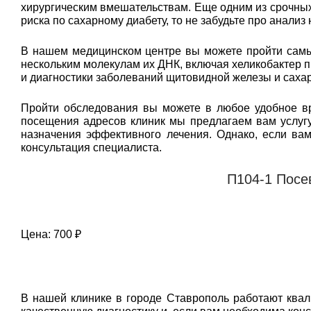
хирургическим вмешательствам. Еще одним из срочных 
риска по сахарному диабету, то не забудьте про анализ
В нашем медицинском центре вы можете пройти самый
нескольким молекулам их ДНК, включая хеликобактер п
и диагностики заболеваний щитовидной железы и сахар
Пройти обследования вы можете в любое удобное вр
посещения адресов клиник мы предлагаем вам услугу
назначения эффективного лечения. Однако, если ва
консультация специалиста.
П104-1 Посе
Цена: 700 ₽
В нашей клинике в городе Ставрополь работают ква