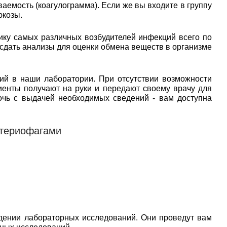
аемость (коагулограмма). Если же вы входите в группу
юкозы.
ику самых различных возбудителей инфекций всего по
 сдать анализы для оценки обмена веществ в организме
ий в наши лаборатории. При отсутствии возможности
иенты получают на руки и передают своему врачу для
очь с выдачей необходимых сведений - вам доступна
ктериофагами
дении лабораторных исследований. Они проведут вам