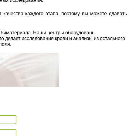
рных исследований.
 качества каждого этапа, поэтому вы можете сдавать
ы биматериала. Наши центры оборудованы
о делает исследования крови и анализы из остального
поля.