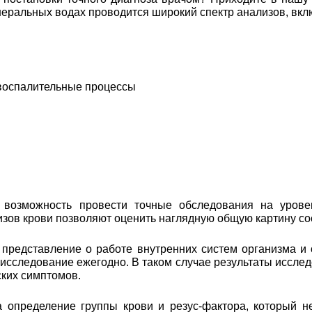
еральных водах проводится широкий спектр анализов, вкл
 воспалительные процессы
возможность провести точные обследования на уровен
лизов крови позволяют оценить наглядную общую картину с
 представление о работе внутренних систем организма и
 исследование ежегодно. В таком случае результаты иссл
ских симптомов.
а определение группы крови и резус-фактора, который н