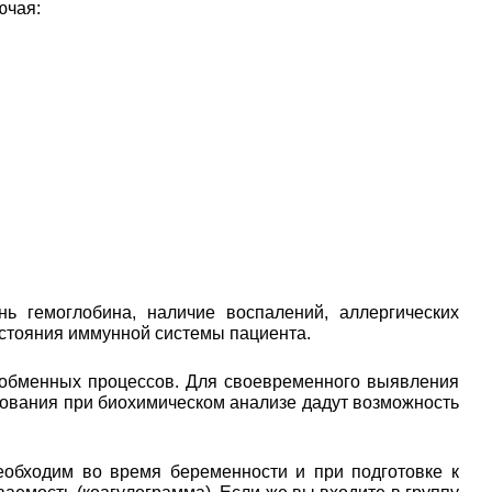
ючая:
ь гемоглобина, наличие воспалений, аллергических
остояния иммунной системы пациента.
 обменных процессов. Для своевременного выявления
едования при биохимическом анализе дадут возможность
еобходим во время беременности и при подготовке к