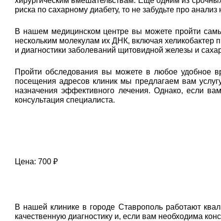
хирургическим вмешательствам. Еще одним из срочных 
риска по сахарному диабету, то не забудьте про анализ
В нашем медицинском центре вы можете пройти самый
нескольким молекулам их ДНК, включая хеликобактер п
и диагностики заболеваний щитовидной железы и сахар
Пройти обследования вы можете в любое удобное вр
посещения адресов клиник мы предлагаем вам услугу
назначения эффективного лечения. Однако, если ва
консультация специалиста.
Цена: 700 ₽
В нашей клинике в городе Ставрополь работают ква
качественную диагностику и, если вам необходима кон