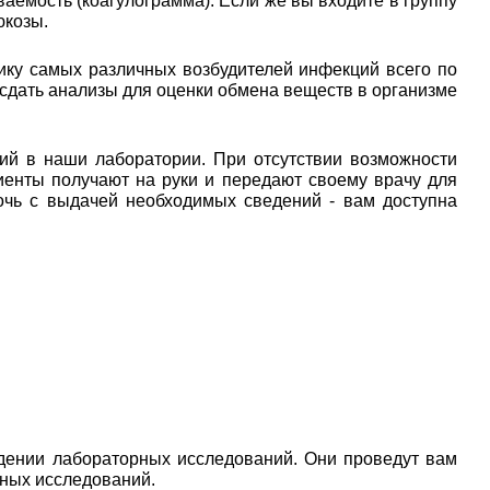
аемость (коагулограмма). Если же вы входите в группу
юкозы.
ику самых различных возбудителей инфекций всего по
 сдать анализы для оценки обмена веществ в организме
ий в наши лаборатории. При отсутствии возможности
иенты получают на руки и передают своему врачу для
очь с выдачей необходимых сведений - вам доступна
дении лабораторных исследований. Они проведут вам
рных исследований.