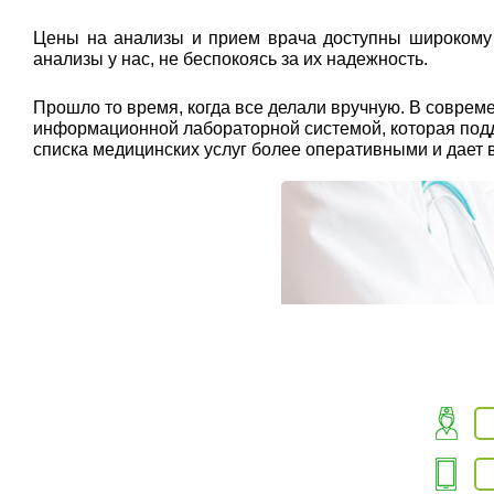
Цены на анализы и прием врача доступны широкому к
анализы у нас, не беспокоясь за их надежность.
Прошло то время, когда все делали вручную. В совр
информационной лабораторной системой, которая подде
списка медицинских услуг более оперативными и дает 