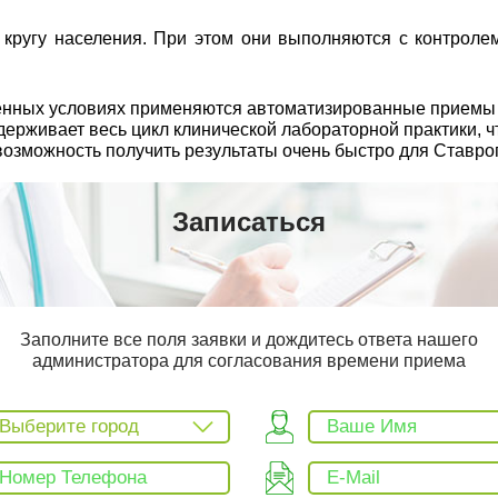
ругу населения. При этом они выполняются с контролем
еменных условиях применяются автоматизированные прием
рживает весь цикл клинической лабораторной практики, чт
возможность получить результаты очень быстро для Ставро
Записаться
Заполните все поля заявки и дождитесь ответа нашего
администратора для согласования времени приема
Выберите город