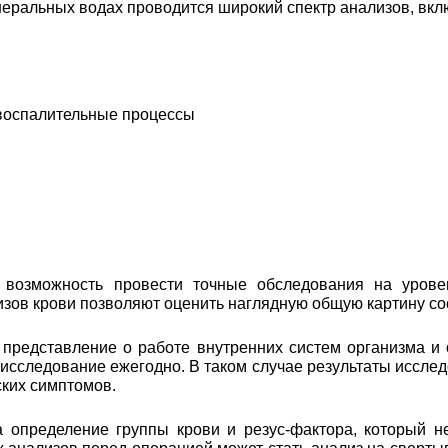
еральных водах проводится широкий спектр анализов, вкл
 воспалительные процессы
возможность провести точные обследования на уровен
лизов крови позволяют оценить наглядную общую картину с
 представление о работе внутренних систем организма и
 исследование ежегодно. В таком случае результаты иссл
ских симптомов.
а определение группы крови и резус-фактора, который н