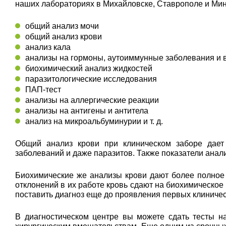
наших лабораториях в Михайловске, Ставрополе и Мин
общий анализ мочи
общий анализ крови
анализ кала
анализы на гормоны, аутоиммунные заболевания и
биохимический анализ жидкостей
паразитологические исследования
ПАП-тест
анализы на аллергические реакции
анализы на антигены и антитела
анализ на микроальбуминурии и т. д.
Общий анализ крови при клиническом заборе дает 
заболеваний и даже паразитов. Также показатели ана
Биохимические же анализы крови дают более полное
отклонений в их работе кровь сдают на биохимическое
поставить диагноз еще до проявления первых клиниче
В диагностическом центре вы можете сдать тесты н