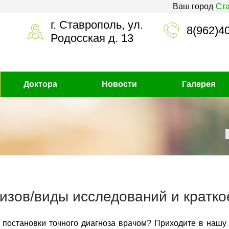
Ваш город
Ст
г. Ставрополь, ул.
8(962)4
Родосская д. 13
Доктора
Новости
Галерея
изов/виды исследований и кратко
 постановки точного диагноза врачом? Приходите в нашу