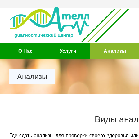
О Нас
Услуги
Анализы
Анализы
Виды анал
Где сдать анализы для проверки своего здоровья или