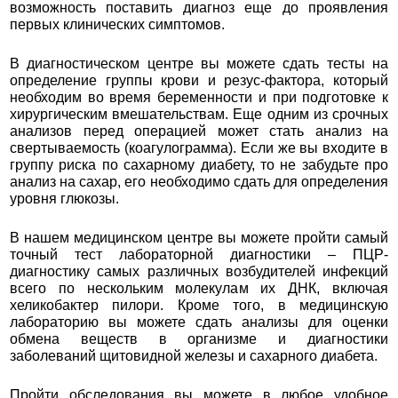
возможность поставить диагноз еще до проявления
первых клинических симптомов.
В диагностическом центре вы можете сдать тесты на
определение группы крови и резус-фактора, который
необходим во время беременности и при подготовке к
хирургическим вмешательствам. Еще одним из срочных
анализов перед операцией может стать анализ на
свертываемость (коагулограмма). Если же вы входите в
группу риска по сахарному диабету, то не забудьте про
анализ на сахар, его необходимо сдать для определения
уровня глюкозы.
В нашем медицинском центре вы можете пройти самый
точный тест лабораторной диагностики – ПЦР-
диагностику самых различных возбудителей инфекций
всего по нескольким молекулам их ДНК, включая
хеликобактер пилори. Кроме того, в медицинскую
лабораторию вы можете сдать анализы для оценки
обмена веществ в организме и диагностики
заболеваний щитовидной железы и сахарного диабета.
Пройти обследования вы можете в любое удобное