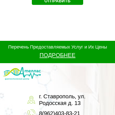
Перечень Предоставляемых Услуг и Их Цены
ПОДРОБНЕЕ
г. Ставрополь, ул.
Родосская д. 13
8(962)403-83-21