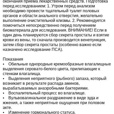
окончания приема лекарственных средств. Подготовка
перед исследованием: 1. Утром перед анализом
необходимо провести тщательный туалет половых
органов и области анального отверстия, желательно
выполнение очистительной клизмы. 2. Рекомендуется
помочиться непосредственно перед получением
биоматериала для исследования. ВНИМАНИЕ! Если в
один день планируются сбор секрета простаты и взятие
крови из вены, то сначала производится венепункция,
затем сбор секрета простаты (особенно важно если
назначено исследование ПСА).
Показания
• Обильные однородные кремообразные влагалищные
выделения серовато-белого цвета, прилипающие к
стенкам влагалища.
• Выделения неприятного (рыбного) запаха, который
возникает в результате распада аминов,
вырабатываемых анаэробными бактериями.
• Воспалительный процесс во влагалище.
• Вульвовагинальное раздражение в виде зуда и
жжения, а также неприятные ощущения при половом
акте.
• Изменение гормонального статуса.