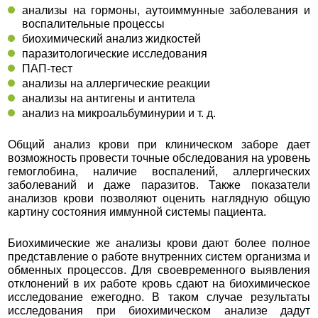
анализы на гормоны, аутоиммунные заболевания и
воспалительные процессы
биохимический анализ жидкостей
паразитологические исследования
ПАП-тест
анализы на аллергические реакции
анализы на антигены и антитела
анализ на микроальбуминурии и т. д.
Общий анализ крови при клиническом заборе дает
возможность провести точные обследования на уровень
гемоглобина, наличие воспалений, аллергических
заболеваний и даже паразитов. Также показатели
анализов крови позволяют оценить наглядную общую
картину состояния иммунной системы пациента.
Биохимические же анализы крови дают более полное
представление о работе внутренних систем организма и
обменных процессов. Для своевременного выявления
отклонений в их работе кровь сдают на биохимическое
исследование ежегодно. В таком случае результаты
исследования при биохимическом анализе дадут