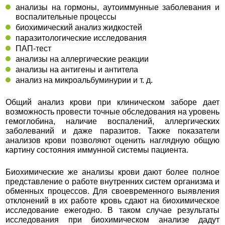
анализы на гормоны, аутоиммунные заболевания и
воспалительные процессы
биохимический анализ жидкостей
паразитологические исследования
ПАП-тест
анализы на аллергические реакции
анализы на антигены и антитела
анализ на микроальбуминурии и т. д.
Общий анализ крови при клиническом заборе дает
возможность провести точные обследования на уровень
гемоглобина, наличие воспалений, аллергических
заболеваний и даже паразитов. Также показатели
анализов крови позволяют оценить наглядную общую
картину состояния иммунной системы пациента.
Биохимические же анализы крови дают более полное
представление о работе внутренних систем организма и
обменных процессов. Для своевременного выявления
отклонений в их работе кровь сдают на биохимическое
исследование ежегодно. В таком случае результаты
исследования при биохимическом анализе дадут