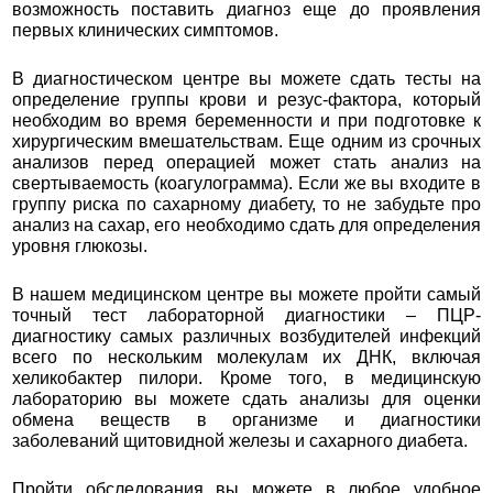
возможность поставить диагноз еще до проявления
первых клинических симптомов.
В диагностическом центре вы можете сдать тесты на
определение группы крови и резус-фактора, который
необходим во время беременности и при подготовке к
хирургическим вмешательствам. Еще одним из срочных
анализов перед операцией может стать анализ на
свертываемость (коагулограмма). Если же вы входите в
группу риска по сахарному диабету, то не забудьте про
анализ на сахар, его необходимо сдать для определения
уровня глюкозы.
В нашем медицинском центре вы можете пройти самый
точный тест лабораторной диагностики – ПЦР-
диагностику самых различных возбудителей инфекций
всего по нескольким молекулам их ДНК, включая
хеликобактер пилори. Кроме того, в медицинскую
лабораторию вы можете сдать анализы для оценки
обмена веществ в организме и диагностики
заболеваний щитовидной железы и сахарного диабета.
Пройти обследования вы можете в любое удобное