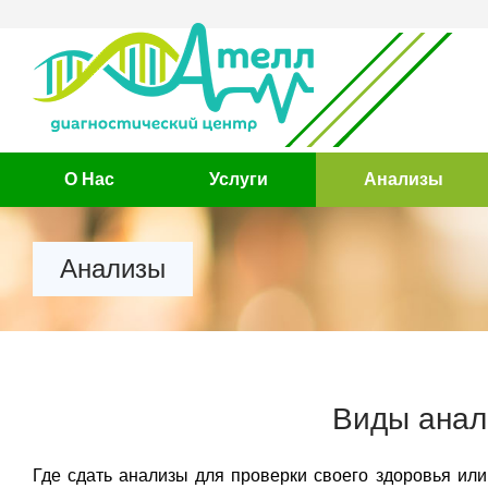
О Нас
Услуги
Анализы
Анализы
Виды анал
Где сдать анализы для проверки своего здоровья или