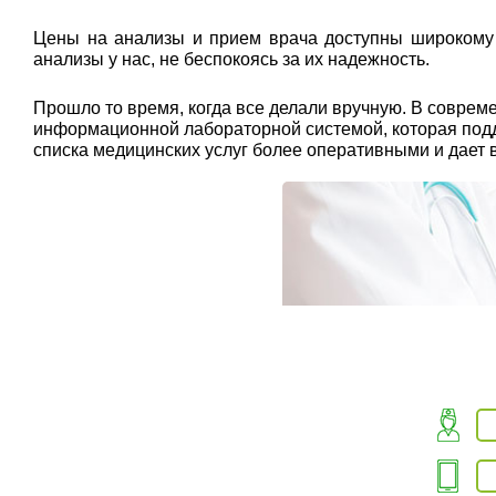
Цены на анализы и прием врача доступны широкому к
анализы у нас, не беспокоясь за их надежность.
Прошло то время, когда все делали вручную. В совр
информационной лабораторной системой, которая подде
списка медицинских услуг более оперативными и дает 