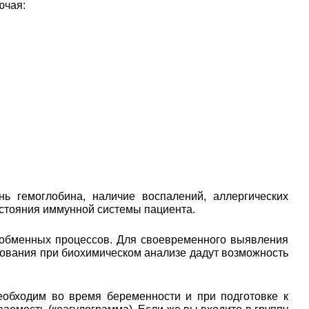
ючая:
ь гемоглобина, наличие воспалений, аллергических
остояния иммунной системы пациента.
 обменных процессов. Для своевременного выявления
едования при биохимическом анализе дадут возможность
еобходим во время беременности и при подготовке к