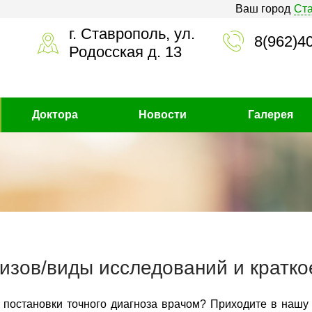
Ваш город
Ст
г. Ставрополь, ул.
8(962)4
Родосская д. 13
Доктора
Новости
Галерея
изов/виды исследований и кратко
 постановки точного диагноза врачом? Приходите в нашу