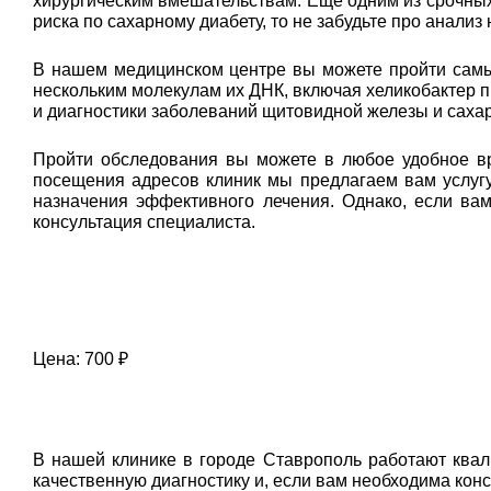
хирургическим вмешательствам. Еще одним из срочных 
риска по сахарному диабету, то не забудьте про анализ
В нашем медицинском центре вы можете пройти самый
нескольким молекулам их ДНК, включая хеликобактер п
и диагностики заболеваний щитовидной железы и сахар
Пройти обследования вы можете в любое удобное вр
посещения адресов клиник мы предлагаем вам услугу
назначения эффективного лечения. Однако, если ва
консультация специалиста.
Цена: 700 ₽
В нашей клинике в городе Ставрополь работают ква
качественную диагностику и, если вам необходима кон