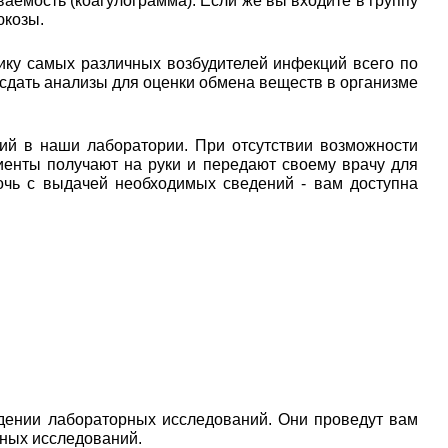
аемость (коагулограмма). Если же вы входите в группу
юкозы.
ику самых различных возбудителей инфекций всего по
 сдать анализы для оценки обмена веществ в организме
ий в наши лаборатории. При отсутствии возможности
иенты получают на руки и передают своему врачу для
очь с выдачей необходимых сведений - вам доступна
дении лабораторных исследований. Они проведут вам
рных исследований.