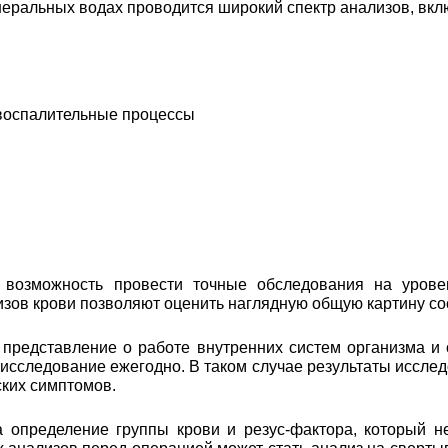
еральных водах проводится широкий спектр анализов, вкл
 воспалительные процессы
возможность провести точные обследования на уровен
лизов крови позволяют оценить наглядную общую картину с
 представление о работе внутренних систем организма и
 исследование ежегодно. В таком случае результаты иссл
ских симптомов.
а определение группы крови и резус-фактора, который н