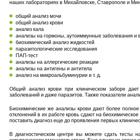
наших лабораториях в Михайловске, Ставрополе и Мин
общий анализ мочи
общий анализ крови
анализ кала
анализы на гормоны, аутоиммунные заболевания и
биохимический анализ жидкостей
паразитологические исследования
ПАП-тест
анализы на аллергические реакции
анализы на антигены и антитела
анализ на микроальбуминурии и т. д.
Общий анализ крови при клиническом заборе дает 
заболеваний и даже паразитов. Также показатели ана
Биохимические же анализы крови дают более полное
отклонений в их работе кровь сдают на биохимическое
поставить диагноз еще до проявления первых клиниче
В диагностическом центре вы можете сдать тесты н