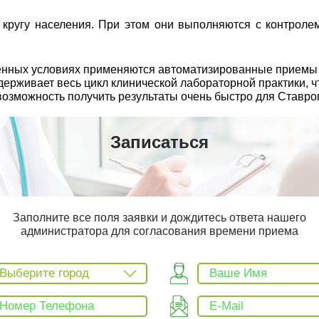
ругу населения. При этом они выполняются с контролем
еменных условиях применяются автоматизированные прием
рживает весь цикл клинической лабораторной практики, чт
возможность получить результаты очень быстро для Ставро
Записаться
Заполните все поля заявки и дождитесь ответа нашего
администратора для согласования времени приема
Выберите город