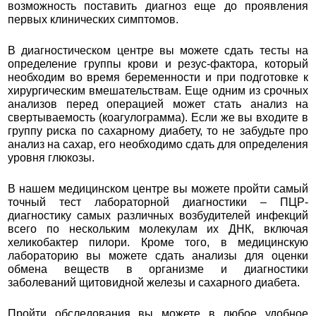
возможность поставить диагноз еще до проявления
первых клинических симптомов.
В диагностическом центре вы можете сдать тесты на
определение группы крови и резус-фактора, который
необходим во время беременности и при подготовке к
хирургическим вмешательствам. Еще одним из срочных
анализов перед операцией может стать анализ на
свертываемость (коагулограмма). Если же вы входите в
группу риска по сахарному диабету, то не забудьте про
анализ на сахар, его необходимо сдать для определения
уровня глюкозы.
В нашем медицинском центре вы можете пройти самый
точный тест лабораторной диагностики – ПЦР-
диагностику самых различных возбудителей инфекций
всего по нескольким молекулам их ДНК, включая
хеликобактер пилори. Кроме того, в медицинскую
лабораторию вы можете сдать анализы для оценки
обмена веществ в организме и диагностики
заболеваний щитовидной железы и сахарного диабета.
Пройти обследования вы можете в любое удобное