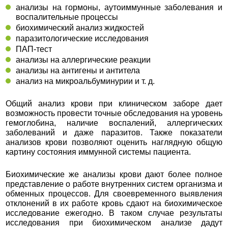
анализы на гормоны, аутоиммунные заболевания и
воспалительные процессы
биохимический анализ жидкостей
паразитологические исследования
ПАП-тест
анализы на аллергические реакции
анализы на антигены и антитела
анализ на микроальбуминурии и т. д.
Общий анализ крови при клиническом заборе дает
возможность провести точные обследования на уровень
гемоглобина, наличие воспалений, аллергических
заболеваний и даже паразитов. Также показатели
анализов крови позволяют оценить наглядную общую
картину состояния иммунной системы пациента.
Биохимические же анализы крови дают более полное
представление о работе внутренних систем организма и
обменных процессов. Для своевременного выявления
отклонений в их работе кровь сдают на биохимическое
исследование ежегодно. В таком случае результаты
исследования при биохимическом анализе дадут