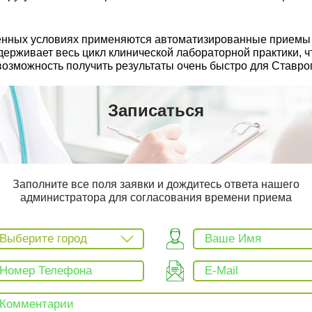
еменных условиях применяются автоматизированные прием
рживает весь цикл клинической лабораторной практики, чт
возможность получить результаты очень быстро для Ставро
Записаться
Заполните все поля заявки и дождитесь ответа нашего
администратора для согласования времени приема
Выберите город