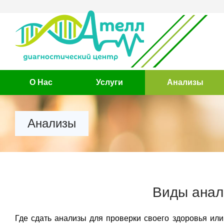
О Нас
Услуги
Анализы
Анализы
Виды анал
Где сдать анализы для проверки своего здоровья или