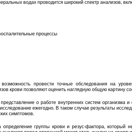
еральных водах проводится широкий спектр анализов, вкл
 воспалительные процессы
возможность провести точные обследования на уровен
лизов крови позволяют оценить наглядную общую картину с
 представление о работе внутренних систем организма и
 исследование ежегодно. В таком случае результаты иссл
ских симптомов.
а определение группы крови и резус-фактора, который н