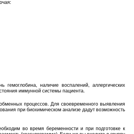
ючая:
ь гемоглобина, наличие воспалений, аллергических
остояния иммунной системы пациента.
 обменных процессов. Для своевременного выявления
едования при биохимическом анализе дадут возможность
еобходим во время беременности и при подготовке к