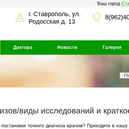
Ваш город
Ст
г. Ставрополь, ул.
8(962)4
Родосская д. 13
Доктора
Новости
Галерея
Гл
изов/виды исследований и кратко
 постановки точного диагноза врачом? Приходите в нашу