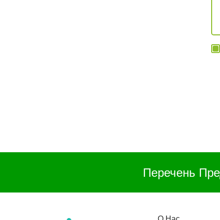
Перечень Пре
О Нас