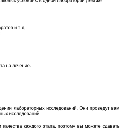
аковых условиях: в одной лаборатории (тем же
тов и т. д.;
;
та на лечение.
дении лабораторных исследований. Они проведут вам
рных исследований.
 качества каждого этапа, поэтому вы можете сдавать