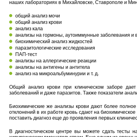
наших лабораториях в Михайловске, Ставрополе и Мин
общий анализ мочи
общий анализ крови
анализ кала
анализы на гормоны, аутоиммунные заболевания и
биохимический анализ жидкостей
паразитологические исследования
ПАП-тест
анализы на аллергические реакции
анализы на антигены и антитела
анализ на микроальбуминурии и т. д.
Общий анализ крови при клиническом заборе дает 
заболеваний и даже паразитов. Также показатели ана
Биохимические же анализы крови дают более полное
отклонений в их работе кровь сдают на биохимическое
поставить диагноз еще до проявления первых клиниче
В диагностическом центре вы можете сдать тесты н