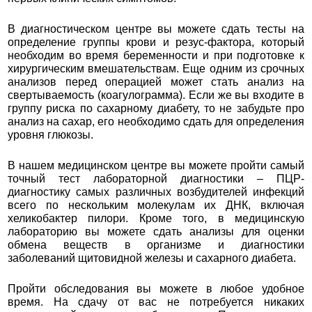
В диагностическом центре вы можете сдать тесты на
определение группы крови и резус-фактора, который
необходим во время беременности и при подготовке к
хирургическим вмешательствам. Еще одним из срочных
анализов перед операцией может стать анализ на
свертываемость (коагулограмма). Если же вы входите в
группу риска по сахарному диабету, то не забудьте про
анализ на сахар, его необходимо сдать для определения
уровня глюкозы.
В нашем медицинском центре вы можете пройти самый
точный тест лабораторной диагностики – ПЦР-
диагностику самых различных возбудителей инфекций
всего по нескольким молекулам их ДНК, включая
хеликобактер пилори. Кроме того, в медицинскую
лабораторию вы можете сдать анализы для оценки
обмена веществ в организме и диагностики
заболеваний щитовидной железы и сахарного диабета.
Пройти обследования вы можете в любое удобное
время. На сдачу от вас не потребуется никаких