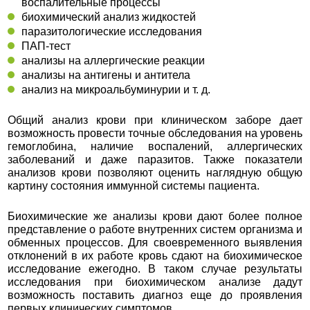
воспалительные процессы
биохимический анализ жидкостей
паразитологические исследования
ПАП-тест
анализы на аллергические реакции
анализы на антигены и антитела
анализ на микроальбуминурии и т. д.
Общий анализ крови при клиническом заборе дает
возможность провести точные обследования на уровень
гемоглобина, наличие воспалений, аллергических
заболеваний и даже паразитов. Также показатели
анализов крови позволяют оценить наглядную общую
картину состояния иммунной системы пациента.
Биохимические же анализы крови дают более полное
представление о работе внутренних систем организма и
обменных процессов. Для своевременного выявления
отклонений в их работе кровь сдают на биохимическое
исследование ежегодно. В таком случае результаты
исследования при биохимическом анализе дадут
возможность поставить диагноз еще до проявления
первых клинических симптомов.