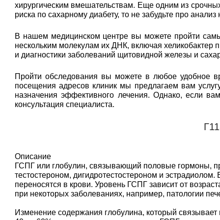
хирургическим вмешательствам. Еще одним из срочных 
риска по сахарному диабету, то не забудьте про анализ
В нашем медицинском центре вы можете пройти самый
нескольким молекулам их ДНК, включая хеликобактер п
и диагностики заболеваний щитовидной железы и сахар
Пройти обследования вы можете в любое удобное вр
посещения адресов клиник мы предлагаем вам услугу
назначения эффективного лечения. Однако, если ва
консультация специалиста.
Г11
Описание
ГСПГ или глобулин, связывающий половые гормоны, п
тестостероном, дигидротестостероном и эстрадиолом. 
переносятся в крови. Уровень ГСПГ зависит от возраст
при некоторых заболеваниях, например, патологии пече
Изменение содержания глобулина, который связывает по