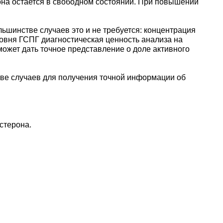
мона остается в свободном состоянии. При повышении
шинстве случаев это и не требуется: концентрация
ровня ГСПГ диагностическая ценность анализа на
ожет дать точное представление о доле активного
стве случаев для получения точной информации об
стерона.