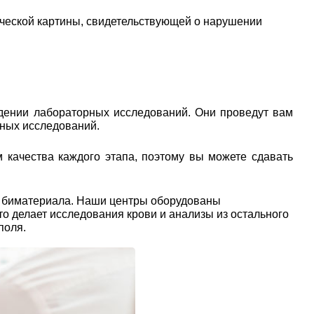
ической картины, свидетельствующей о нарушении
дении лабораторных исследований. Они проведут вам
рных исследований.
 качества каждого этапа, поэтому вы можете сдавать
ы биматериала. Наши центры оборудованы
о делает исследования крови и анализы из остального
поля.