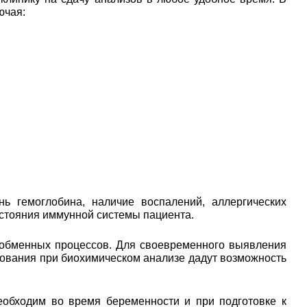
ючая:
ь гемоглобина, наличие воспалений, аллергических
остояния иммунной системы пациента.
 обменных процессов. Для своевременного выявления
едования при биохимическом анализе дадут возможность
еобходим во время беременности и при подготовке к