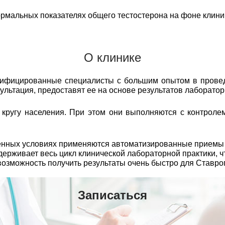
нормальных показателях общего тестостерона на фоне клин
О клинике
лифицированные специалисты с большим опытом в прове
сультация, предоставят ее на основе результатов лаборато
ругу населения. При этом они выполняются с контролем
еменных условиях применяются автоматизированные прием
рживает весь цикл клинической лабораторной практики, чт
возможность получить результаты очень быстро для Ставро
Записаться