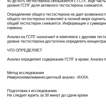
40 до 60% тестостерона связывается с ГСПГ, еще част
уровня ГСПГ доля активного тестостерона снижается.
Определение общего тестостерона не дает возможност
общего тестостерона позволяет в полной мере оценить
общий тестостерон снижается. Информация о суммарном
гормона.
Анализ на ГСПГ назначают в комплексе с другими тест
уровне тестостерона достаточно определить концентра
ЧТО ОПРЕДЕЛЯЕТ
Анализ определяет содержание ГСПГ в крови. Анализ 
Метод исследования
Иммунохемилюминесцентный анализ - ИХЛА.
Подготовка к исследованию
Не следует курить за 30 минут до сдачи крови