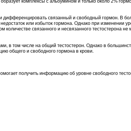
ь образует комплексы с альбумином и только около 2% гор
и дифференцировать связанный и свободный гормон. В боль
 недостаток или избыток гормона. Однако при изменении у
 количестве связанного и несвязанного тестостерона не м
ами, в том числе на общий тестостерон. Однако в большин
цию общего и свободного гормона в крови.
помогает получить информацию об уровне свободного тесто