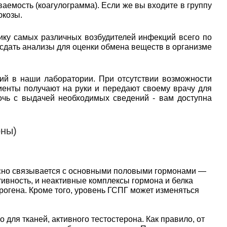
аемость (коагулограмма). Если же вы входите в группу
юкозы.
ику самых различных возбудителей инфекций всего по
 сдать анализы для оценки обмена веществ в организме
ий в наши лаборатории. При отсутствии возможности
иенты получают на руки и передают своему врачу для
очь с выдачей необходимых сведений - вам доступна
оны)
есно связывается с основными половыми гормонами —
ивность, и неактивные комплексы гормона и белка
трогена. Кроме того, уровень ГСПГ может изменяться
для тканей, активного тестостерона. Как правило, от