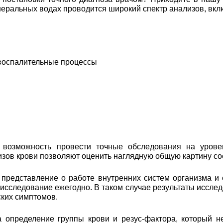
еральных водах проводится широкий спектр анализов, вкл
 воспалительные процессы
возможность провести точные обследования на уровен
лизов крови позволяют оценить наглядную общую картину с
 представление о работе внутренних систем организма и
 исследование ежегодно. В таком случае результаты иссл
ских симптомов.
а определение группы крови и резус-фактора, который н