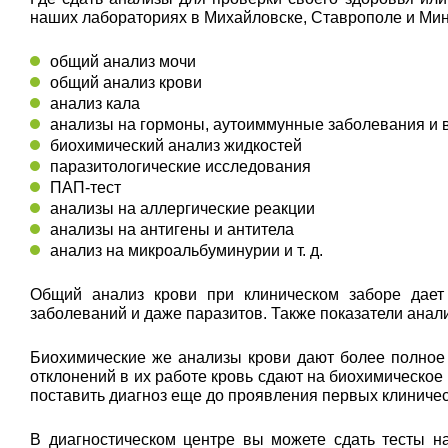
наших лабораториях в Михайловске, Ставрополе и Мин
общий анализ мочи
общий анализ крови
анализ кала
анализы на гормоны, аутоиммунные заболевания и
биохимический анализ жидкостей
паразитологические исследования
ПАП-тест
анализы на аллергические реакции
анализы на антигены и антитела
анализ на микроальбуминурии и т. д.
Общий анализ крови при клиническом заборе дает 
заболеваний и даже паразитов. Также показатели ана
Биохимические же анализы крови дают более полное
отклонений в их работе кровь сдают на биохимическое
поставить диагноз еще до проявления первых клиниче
В диагностическом центре вы можете сдать тесты н