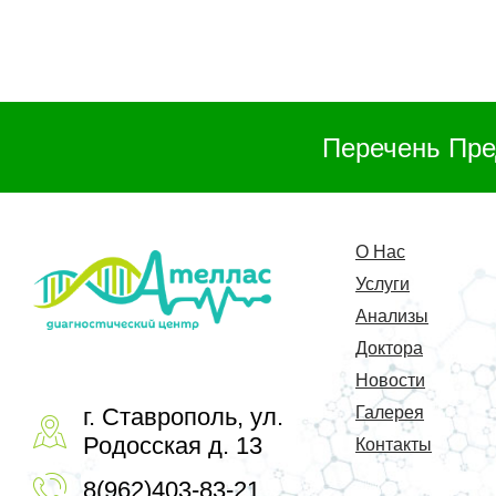
Перечень Пре
О Нас
Услуги
Анализы
Доктора
Новости
г. Ставрополь, ул.
Галерея
Родосская д. 13
Контакты
8(962)403-83-21