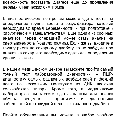
возможность поставить диагноз еще до проявления
первых клинических симптомов.
В диагностическом центре вы можете сдать тесты на
определение группы крови и резус-фактора, который
необходим во время беременности и при подготовке к
хирургическим вмешательствам. Еще одним из срочных
анализов перед операцией может стать анализ на
свертываемость (коагулограмма). Если же вы входите в
группу риска по сахарному диабету, то не забудьте про
анализ на сахар, его необходимо сдать для определения
уровня глюкозы.
В нашем медицинском центре вы можете пройти самый
точный тест лабораторной диагностики – ПЦР-
диагностику самых различных возбудителей инфекций
всего по нескольким молекулам их ДНК, включая
хеликобактер пилори. Кроме того, в медицинскую
лабораторию вы можете сдать анализы для оценки
обмена веществ в организме и диагностики
заболеваний щитовидной железы и сахарного диабета.
Пройти обследования вы можете в любое удобное