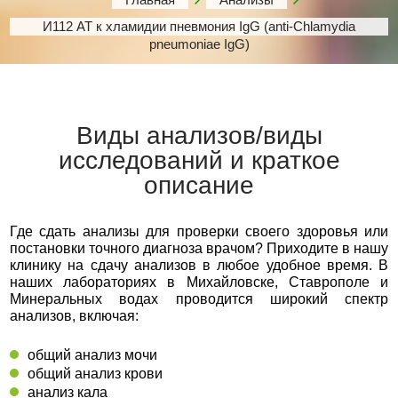
И112 АТ к хламидии пневмония IgG (anti-Chlamydia
pneumoniae IgG)
Виды анализов/виды
исследований и краткое
описание
Где сдать анализы для проверки своего здоровья или
постановки точного диагноза врачом? Приходите в нашу
клинику на сдачу анализов в любое удобное время. В
наших лабораториях в Михайловске, Ставрополе и
Минеральных водах проводится широкий спектр
анализов, включая:
общий анализ мочи
общий анализ крови
анализ кала