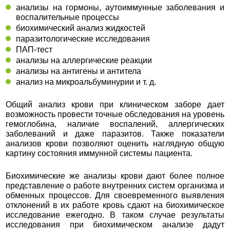
анализы на гормоны, аутоиммунные заболевания и
воспалительные процессы
биохимический анализ жидкостей
паразитологические исследования
ПАП-тест
анализы на аллергические реакции
анализы на антигены и антитела
анализ на микроальбуминурии и т. д.
Общий анализ крови при клиническом заборе дает
возможность провести точные обследования на уровень
гемоглобина, наличие воспалений, аллергических
заболеваний и даже паразитов. Также показатели
анализов крови позволяют оценить наглядную общую
картину состояния иммунной системы пациента.
Биохимические же анализы крови дают более полное
представление о работе внутренних систем организма и
обменных процессов. Для своевременного выявления
отклонений в их работе кровь сдают на биохимическое
исследование ежегодно. В таком случае результаты
исследования при биохимическом анализе дадут