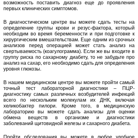
возможность поставить диагноз еще до проявления
первых клинических симптомов.
В диагностическом центре вы можете сдать тесты на
определение группы крови и резус-фактора, который
необходим во время беременности и при подготовке к
хирургическим вмешательствам. Еще одним из срочных
анализов перед операцией может стать анализ на
свертываемость (коагулограмма). Если же вы входите в
группу риска по сахарному диабету, то не забудьте про
анализ на сахар, его необходимо сдать для определения
уровня глюкозы.
В нашем медицинском центре вы можете пройти самый
точный тест лабораторной диагностики – ПЦР-
диагностику самых различных возбудителей инфекций
всего по нескольким молекулам их ДНК, включая
хеликобактер пилори. Кроме того, в медицинскую
лабораторию вы можете сдать анализы для оценки
обмена веществ в организме и диагностики
заболеваний щитовидной железы и сахарного диабета.
Пройти обследования вы можете в любое удобное