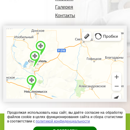
Галерея
Контакты
Продолжая использовать наш сайт, вы даёте согласие на обработку
файлов cookie в целях функционирования сайта и сбора статистики
Диагностический центр Ателлас - 2026 год
в соответствии с
политикой конфиденциальности