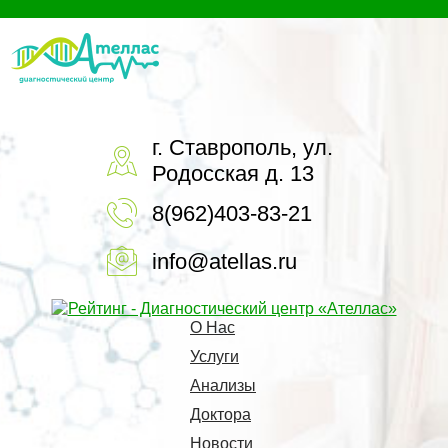
г. Ставрополь, ул.
Родосская д. 13
8(962)403-83-21
info@atellas.ru
О Нас
Услуги
Анализы
Доктора
Новости