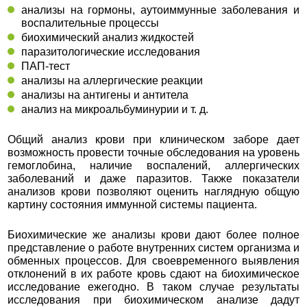
анализы на гормоны, аутоиммунные заболевания и
воспалительные процессы
биохимический анализ жидкостей
паразитологические исследования
ПАП-тест
анализы на аллергические реакции
анализы на антигены и антитела
анализ на микроальбуминурии и т. д.
Общий анализ крови при клиническом заборе дает
возможность провести точные обследования на уровень
гемоглобина, наличие воспалений, аллергических
заболеваний и даже паразитов. Также показатели
анализов крови позволяют оценить наглядную общую
картину состояния иммунной системы пациента.
Биохимические же анализы крови дают более полное
представление о работе внутренних систем организма и
обменных процессов. Для своевременного выявления
отклонений в их работе кровь сдают на биохимическое
исследование ежегодно. В таком случае результаты
исследования при биохимическом анализе дадут