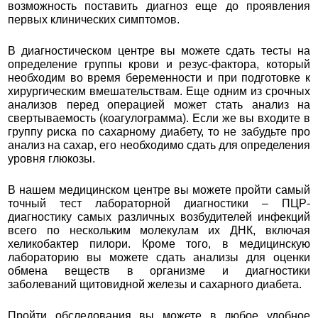
возможность поставить диагноз еще до проявления
первых клинических симптомов.
В диагностическом центре вы можете сдать тесты на
определение группы крови и резус-фактора, который
необходим во время беременности и при подготовке к
хирургическим вмешательствам. Еще одним из срочных
анализов перед операцией может стать анализ на
свертываемость (коагулограмма). Если же вы входите в
группу риска по сахарному диабету, то не забудьте про
анализ на сахар, его необходимо сдать для определения
уровня глюкозы.
В нашем медицинском центре вы можете пройти самый
точный тест лабораторной диагностики – ПЦР-
диагностику самых различных возбудителей инфекций
всего по нескольким молекулам их ДНК, включая
хеликобактер пилори. Кроме того, в медицинскую
лабораторию вы можете сдать анализы для оценки
обмена веществ в организме и диагностики
заболеваний щитовидной железы и сахарного диабета.
Пройти обследования вы можете в любое удобное