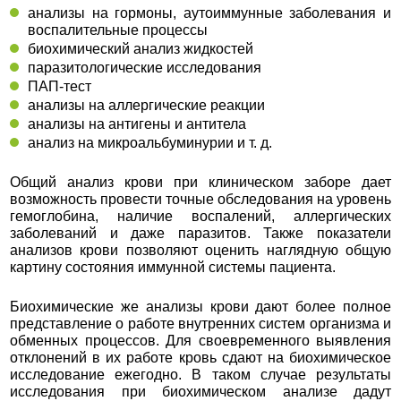
анализы на гормоны, аутоиммунные заболевания и
воспалительные процессы
биохимический анализ жидкостей
паразитологические исследования
ПАП-тест
анализы на аллергические реакции
анализы на антигены и антитела
анализ на микроальбуминурии и т. д.
Общий анализ крови при клиническом заборе дает
возможность провести точные обследования на уровень
гемоглобина, наличие воспалений, аллергических
заболеваний и даже паразитов. Также показатели
анализов крови позволяют оценить наглядную общую
картину состояния иммунной системы пациента.
Биохимические же анализы крови дают более полное
представление о работе внутренних систем организма и
обменных процессов. Для своевременного выявления
отклонений в их работе кровь сдают на биохимическое
исследование ежегодно. В таком случае результаты
исследования при биохимическом анализе дадут